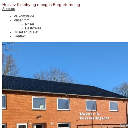
Højslev Kirkeby og omegns Borgerforening
Sitemap
Velkomstside
Priser mm.
Priser
Bestyrelse
Huset er udlejet
Kontakt