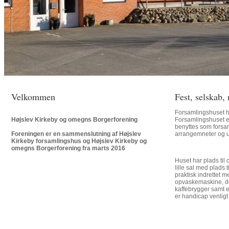
Velkommen
Fest, selskab
Forsamlingshuset h
Højslev Kirkeby og omegns Borgerforening
Forsamlingshuset e
benyttes som forsam
Foreningen er en sammenslutning af Højslev
arrangemneter og ud
Kirkeby forsamlingshus og Højslev Kirkeby og
omegns Borgerforening fra marts 2016
Huset har plads til
lille sal med plads 
praktisk indrettet m
opvaskemaskine, d
kaffebrygger samt e
er handicap venligt 