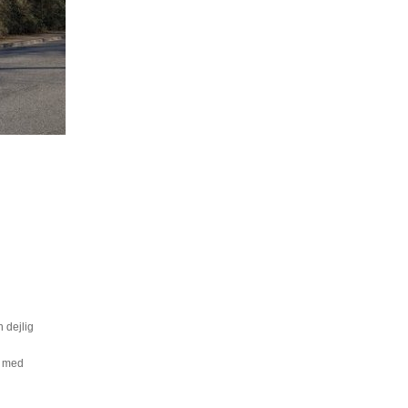
 dejlig
" med